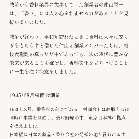
戦前から香料業界に従事していた創業者の仲山栄一
は、「香り」には人の心を和ませる力があることを見
抜いていました。
戦争が終わり、平和が訪れたときに香料は人々に安ら
ぎをもたらすと信じた仲山と創業メンバーたちは、戦
後食糧難の真っただ中であっても、次の時代に豊かな
未来が来ることを確信し、香料文化を立ち上げること
に一生を注ぐ決意をしました。
1945年8月栄商会創業
1945年8月、栄香料の前身である「栄商会」は終戦とほぼ
同時に事業を開始し、焼け野原の中、東京日本橋に拠点
を構えました。
日本橋は日本の薬品・香料会社の発祥の地と言われる由