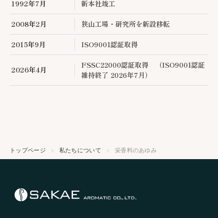
1992年7月
新本社竣工
2008年2月
狭山工場・研究所を新設移転
2015年9月
ISO9001認証取得
FSSC22000認証取得 （ISO9001認証
2026年4月
維持終了 2026年7月）
トップページ
私たちについて
栄香料のあゆみ