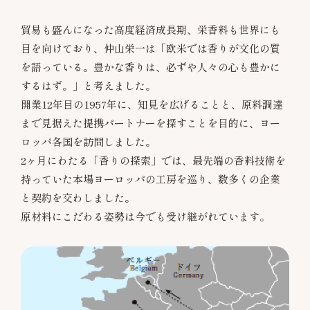
貿易も盛んになった高度経済成長期、栄香料も世界にも
目を向けており、仲山栄一は「欧米では香りが文化の質
を語っている。豊かな香りは、必ずや人々の心も豊かに
するはず。」と考えました。
開業12年目の1957年に、知見を広げることと、原料調達
まで見据えた提携パートナーを探すことを目的に、ヨー
ロッパ各国を訪問しました。
2ヶ月にわたる「香りの探索」では、最先端の香料技術を
持っていた本場ヨーロッパの工房を巡り、数多くの企業
と契約を交わしました。
原材料にこだわる姿勢は今でも受け継がれています。