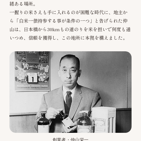
緒ある場所。
一握りの米さえも手に入れるのが困難な時代に、地主か
ら「白米一俵持参する事が条件の一つ」と告げられた仲
山は、日本橋から30kmもの道のりを米を担いで何度も通
いつめ、信頼を獲得し、この地所に本拠を構えました。
創業者・仲山栄一