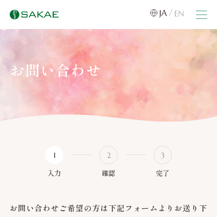
JA
EN
お問い合わせ
1
2
3
入力
確認
完了
お問い合わせご希望の方は下記フォームよりお送り下