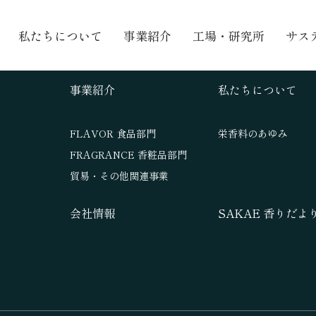
私たちについて
事業紹介
工場・研究所
サス
事業紹介
私たちについて
FLAVOR 食品部門
栄香料のあゆみ
FRAGRANCE 香粧品部門
貿易・その他関連事業
会社情報
SAKAE 香りだよ