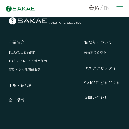
JA
EN
事業紹介
私たちについて
FLAVOR 食品部門
栄香料のあゆみ
FRAGRANCE 香粧品部門
サステナビリティ
貿易・その他関連事業
SAKAE 香りだより
工場・研究所
お問い合わせ
会社情報