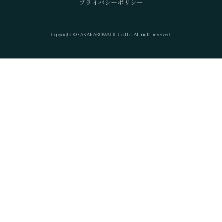
プライバシーポリシー
Copyright © SAKAE AROMATIC Co.,Ltd. All right reserved.