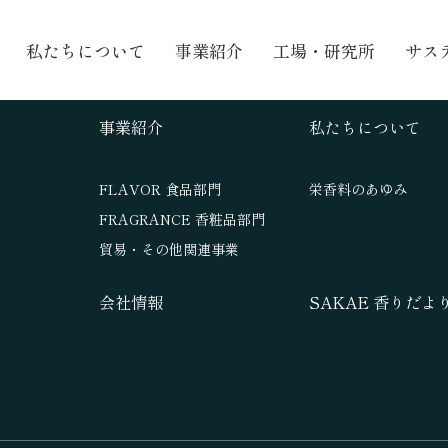
私たちについて
事業紹介
工場・研究所
サス
事業紹介
私たちについて
FLAVOR 食品部門
栄香料のあゆみ
FRAGRANCE 香粧品部門
貿易・その他関連事業
会社情報
SAKAE 香りだよ