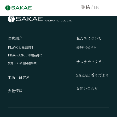
JA
EN
事業紹介
私たちについて
FLAVOR 食品部門
栄香料のあゆみ
FRAGRANCE 香粧品部門
サステナビリティ
貿易・その他関連事業
SAKAE 香りだより
工場・研究所
お問い合わせ
会社情報