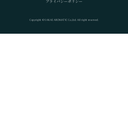
プライバシーポリシー
Copyright © SAKAE AROMATIC Co.,Ltd. All right reserved.