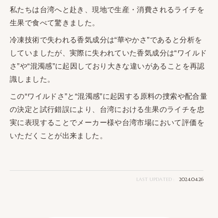
私たちは台湾へと赴き、現地で生産・消費されるライチを
生果で食べて驚きました。
冷凍技術で失われる香気成分は“華やかさ”であると分析を
していましたが、実際に失われていた香気成分は“ワイルド
さ”や“混濁感”に起因しており大きな違いがあることを再認
識しました。
この“ワイルドさ”と“混濁感”に起因する原料の捜索や配合量
の決定と試行錯誤により、台湾における生果のライチを忠
実に表現することでメーカー様や台湾市場において評価を
いただくことが出来ました。
LAST UPDATED :
2024.04.26