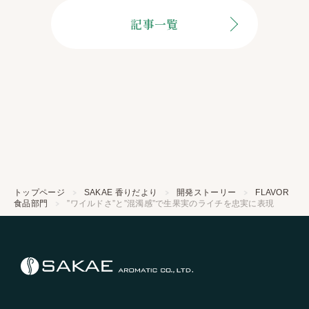
記事一覧
トップページ
SAKAE 香りだより
開発ストーリー
FLAVOR
食品部門
”ワイルドさ”と”混濁感”で生果実のライチを忠実に表現