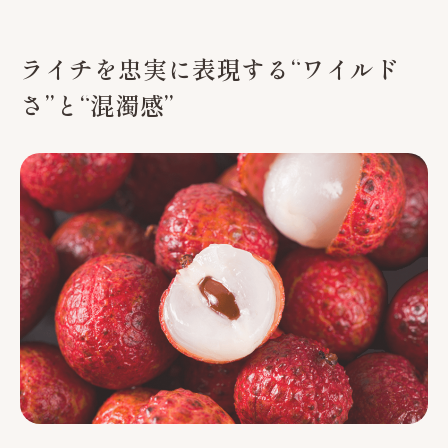
ライチを忠実に表現する“ワイルド
さ”と“混濁感”