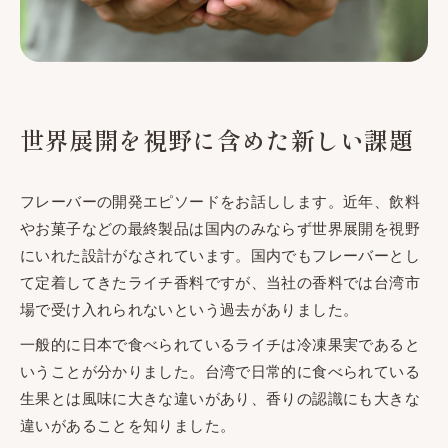
世界展開を視野に含めた新しい課題
フレーバーの開発エピソードをお話しします。近年、飲料
やお菓子などの最終製品は国内のみならず世界展開を視野
にいれた設計がなされています。国内でもフレーバーとし
て定着してきたライチ香料ですが、当社の香料では台湾市
場で受け入れられないという過去がありました。
一般的に日本で食べられているライチは冷凍果実であると
いうことが分かりました。台湾で日常的に食べられている
生果とは風味に大きな違いがあり、香りの認識にも大きな
違いがあることを知りました。